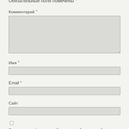
Обязательные поля помечены
*
Комментарий
*
Имя
*
Email
*
Сайт