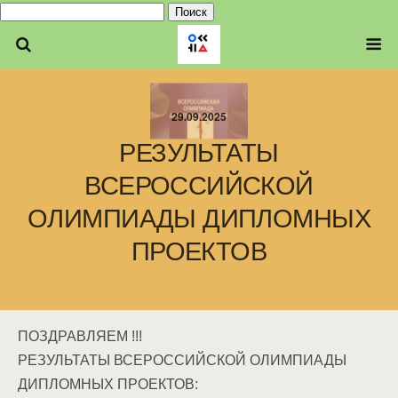
Найти:
29.09.2025
РЕЗУЛЬТАТЫ
ВСЕРОССИЙСКОЙ
ОЛИМПИАДЫ ДИПЛОМНЫХ
ПРОЕКТОВ
ПОЗДРАВЛЯЕМ !!!
РЕЗУЛЬТАТЫ ВСЕРОССИЙСКОЙ ОЛИМПИАДЫ
ДИПЛОМНЫХ ПРОЕКТОВ: