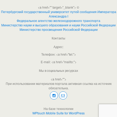
<a href="" target="_blank"> ©
Петербургский государственный университет путей сообщения Императора
Александра I
Федеральное агентство железнодорожного транспорта
Министерство науки и высшего образования и науки Российской Федерации
Министерство просвещения Российской Федерации
Контакты
Адрес:
Телефон: <a href="tel:">
E-mail: <a href="mailto:">
Мы в социальных ресурсах
<a href="">
При использовании материалов портала активная ссылка на источник
обязательна.
На базе технологии
WPtouch Mobile Suite for WordPress