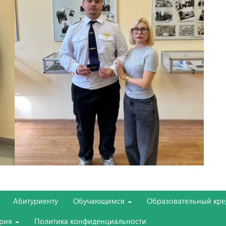
Абитуриенту
Обучающимся
Образовательный кре
ория
Политика конфиденциальности