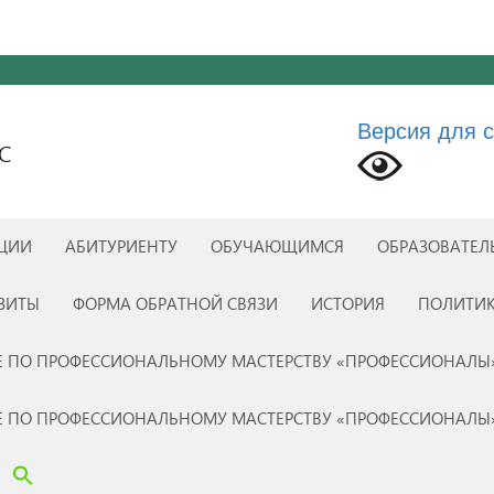
Версия для 
С
АЦИИ
АБИТУРИЕНТУ
ОБУЧАЮЩИМСЯ
ОБРАЗОВАТЕЛ
ЗИТЫ
ФОРМА ОБРАТНОЙ СВЯЗИ
ИСТОРИЯ
ПОЛИТИ
 ПО ПРОФЕССИОНАЛЬНОМУ МАСТЕРСТВУ «ПРОФЕССИОНАЛЫ
 ПО ПРОФЕССИОНАЛЬНОМУ МАСТЕРСТВУ «ПРОФЕССИОНАЛЫ
Search Button
Search for: