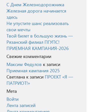
С Днем Железнодорожника
Железная дорога начинается
здесь
Не упустите шанс реализовать
свои мечты
Твой билет в большую жизнь —
Рязанский филиал ПГУПС!
ПРИЕМНАЯ КАМПАНИЯ-2026
Свежие комментарии
Максим Федулов
к записи
Приемная кампания 2025
Светлана
к записи
ПРОЕКТ «Я —
ПАТРИОТ!»
Мета
Войти
Лента записей
Лента комментариев