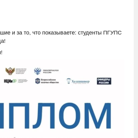
шие и за то, что показываете: студенты ПГУПС
а!
!