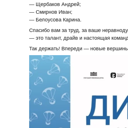
— Щербаков Андрей;
— Смирнов Иван;
— Белоусова Карина.
Спасибо вам за труд, за ваше неравноду
— это талант, драйв и настоящая команд
Так держать! Впереди — новые вершины