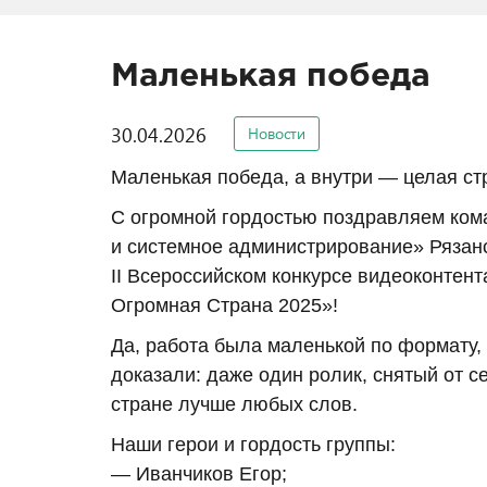
Маленькая победа
30.04.2026
Новости
Маленькая победа, а внутри — целая ст
С огромной гордостью поздравляем кома
и системное администрирование» Рязан
II Всероссийском конкурсе видеоконте
Огромная Страна 2025»!
Да, работа была маленькой по формату, 
доказали: даже один ролик, снятый от с
стране лучше любых слов.
Наши герои и гордость группы:
— Иванчиков Егор;