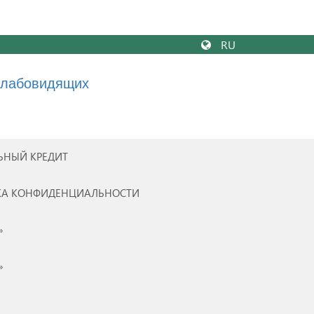
RU
слабовидящих
ЬНЫЙ КРЕДИТ
КА КОНФИДЕНЦИАЛЬНОСТИ
»
»