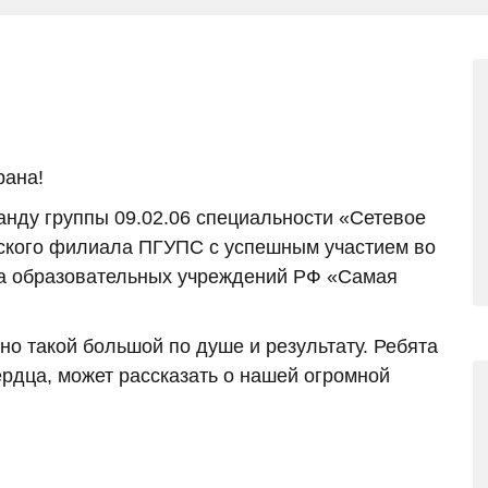
рана!
нду группы 09.02.06 специальности «Сетевое
ского филиала ПГУПС с успешным участием во
нта образовательных учреждений РФ «Самая
но такой большой по душе и результату. Ребята
ердца, может рассказать о нашей огромной