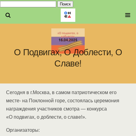
Найти:
16.04.2025
О Подвигах, О Доблести, О
Славе!
Сегодня в г.Москва, в самом патриотическом его
месте- на Поклонной горе, состоялась церемония
награждения участников смотра — конкурса
«О подвигах, о доблести, о славе!».
Организаторы: