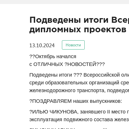
Подведены итоги Вс
дипломных проектов
13.10.2024
Новости
??Октябрь начался
с ОТЛИЧНЫХ ?НОВОСТЕЙ???
Подведены итоги ??? Всероссийской о
среди образовательных организаций ср
железнодорожного транспорта, подве
?ПОЗДРАВЛЯЕМ наших выпускников:
?ИЛЬЮ ЧИКУНОВА, занявшего II место п
эксплуатация подвижного состава желез