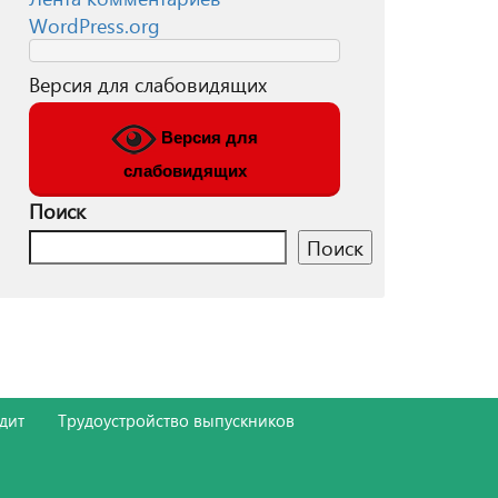
WordPress.org
Версия для слабовидящих
Версия для
слабовидящих
Поиск
Поиск
дит
Трудоустройство выпускников