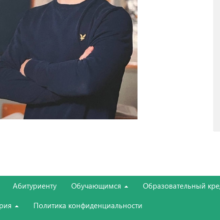
Абитуриенту
Обучающимся
Образовательный кре
ория
Политика конфиденциальности