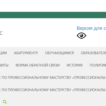
Версия для 
С
АЦИИ
АБИТУРИЕНТУ
ОБУЧАЮЩИМСЯ
ОБРАЗОВАТЕЛ
ЗИТЫ
ФОРМА ОБРАТНОЙ СВЯЗИ
ИСТОРИЯ
ПОЛИТИ
 ПО ПРОФЕССИОНАЛЬНОМУ МАСТЕРСТВУ «ПРОФЕССИОНАЛЫ
 ПО ПРОФЕССИОНАЛЬНОМУ МАСТЕРСТВУ «ПРОФЕССИОНАЛЫ
Search Button
Search for: