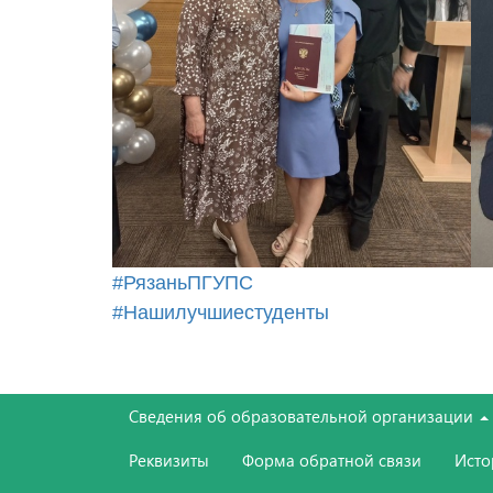
#РязаньПГУПС
#Нашилучшиестуденты
Сведения об образовательной организации
Реквизиты
Форма обратной связи
Ист