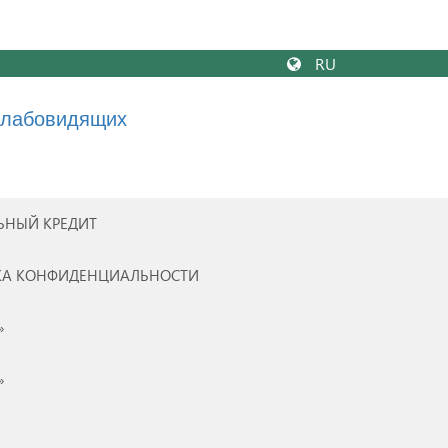
RU
слабовидящих
ЬНЫЙ КРЕДИТ
КА КОНФИДЕНЦИАЛЬНОСТИ
»
»