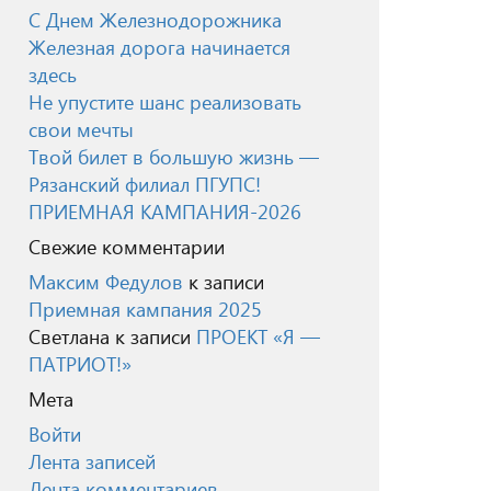
С Днем Железнодорожника
Железная дорога начинается
здесь
Не упустите шанс реализовать
свои мечты
Твой билет в большую жизнь —
Рязанский филиал ПГУПС!
ПРИЕМНАЯ КАМПАНИЯ-2026
Свежие комментарии
Максим Федулов
к записи
Приемная кампания 2025
Светлана
к записи
ПРОЕКТ «Я —
ПАТРИОТ!»
Мета
Войти
Лента записей
Лента комментариев