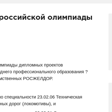
ероссийской олимпиады
лимпиады дипломных проектов
еднего профессионального образования ?
домственных РОСЖЕЛДОР.
о специальности 23.02.06 Техническая
ных дорог (локомотивы), и