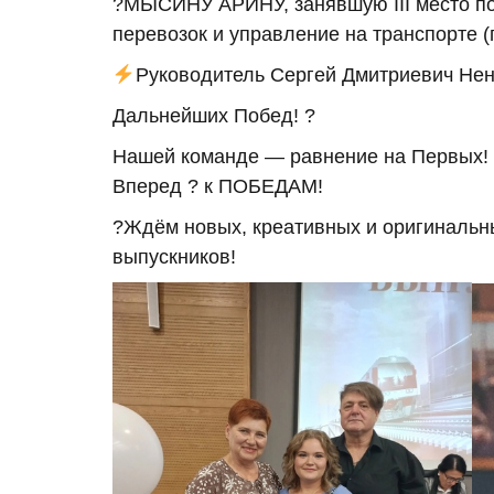
?МЫСИНУ АРИНУ, занявшую III место по
перевозок и управление на транспорте (
Руководитель Сергей Дмитриевич Не
Дальнейших Побед! ?
Нашей команде — равнение на Первых!
Вперед ? к ПОБЕДАМ!
?Ждём новых, креативных и оригинальн
выпускников!