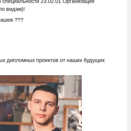
 специальности 23.02.01 Организация
по видам)!
нашев ???
ых дипломных проектов от наших будущих