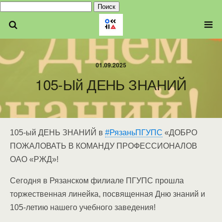
Найти:
01.09.2025
105-Ый ДЕНЬ ЗНАНИЙ
105-ый ДЕНЬ ЗНАНИЙ в
#РязаньПГУПС
«ДОБРО
ПОЖАЛОВАТЬ В КОМАНДУ ПРОФЕССИОНАЛОВ
ОАО «РЖД»!
Сегодня в Рязанском филиале ПГУПС прошла
торжественная линейка, посвященная Дню знаний и
105-летию нашего учебного заведения!