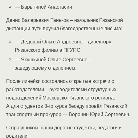
— Барыгиной Анастасии
Денис Валерьевич Таньков – начальник Рязанской
дистанции пути вручил б
лагодарственные письма:
— Дедовой Ольге Андреевне – директору
Рязанского филиала ПГУПС;
— Якушкиной Ольге Сергеевне –
заведующему отделением.
После линейки состоялись открытые встречи с
работодателями – руководителями структурных
подразделений Московско-Рязанского региона.
А для студентов 3-го курса беседу провёл Рязанский
транспортный прокурор —
Воронин Юрий Сергеевич.
С праздником, наши дорогие студенты, педагоги и
родители!