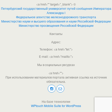
<a href="" target="_blank"> ©
Петербургский государственный университет путей сообщения Императора
Александра I
Федеральное агентство железнодорожного транспорта
Министерство науки и высшего образования и науки Российской Федерации
Министерство просвещения Российской Федерации
Контакты
Адрес:
Телефон: <a href="tel:">
E-mail: <a href="mailto:">
Мы в социальных ресурсах
<a href="">
При использовании материалов портала активная ссылка на источник
обязательна.
На базе технологии
WPtouch Mobile Suite for WordPress